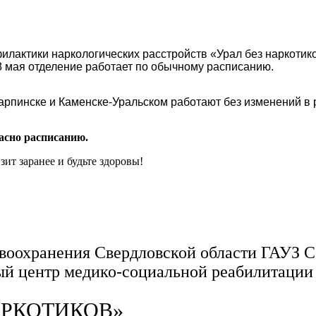
филактики наркологических расстройств «Урал без наркотико
 8 мая отделение работает по обычному расписанию.
арпинске и Каменске-Уральском работают без изменений в 
ласно расписанию.
ит заранее и будьте здоровы!
воохранения Свердловской области ГАУЗ 
й центр медико-социальной реабилитации
АРКОТИКОВ»