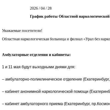
Реабилитационный центр
Виды м
2026 / 04 / 28
График работы Областной наркологической
Новости
Наша газета
Фотоальбо
Уважаемые посетители!
Областная наркологическая больница и филиал «Урал без нар
Амбулаторные отделения и кабинеты:
1 и 11 мая будут выходными днями для:
– амбулаторно-поликлиническое отделение (Екатеринбург, 
– кабинет анонимной наркологической помощи (Екатеринбур
– кабинет амбулаторного приема (Екатеринбург, пр.Космон