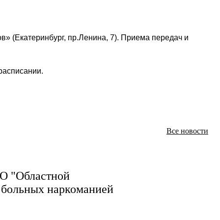
в» (Екатеринбург, пр.Ленина, 7). Приема передач и
расписании.
Все новости
СО "Областной
 больных наркоманией