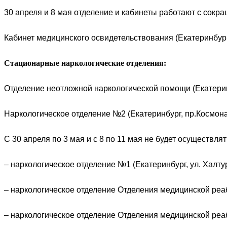
30 апреля и 8 мая отделение и кабинеты работают с сокр
Кабинет медицинского освидетельствования (Екатеринбург,
Стационарные наркологические отделения:
Отделение неотложной наркологической помощи (Екатеринб
Наркологическое отделение №2 (Екатеринбург, пр.Космонавт
С 30 апреля по 3 мая и с 8 по 11 мая не будет осуществля
– наркологическое отделение №1 (Екатеринбург, ул. Халтур
– наркологическое отделение Отделения медицинской реаб
– наркологическое отделение Отделения медицинской реаб