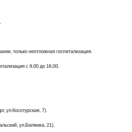
.
ании, только неотложная госпитализация.
итализация с 9.00 до 16.00.
 ул.Косотурская, 7).
ьский, ул.Беляева, 21).