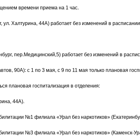
ащением времени приема на 1 час.
 ул. Халтурина, 44А) работает без изменений в расписании
ург, пер.Медицинский,5) работает без изменений в распис
ов, 90А): с 1 по 3 мая, с 9 по 11 мая только плановая госп
ться плановая госпитализация в отделения:
ина, 44А).
илитации №1 филиала «Урал без наркотиков» (Екатеринбург,
илитации №3 филиала «Урал без наркотиков» (Каменск-Урал