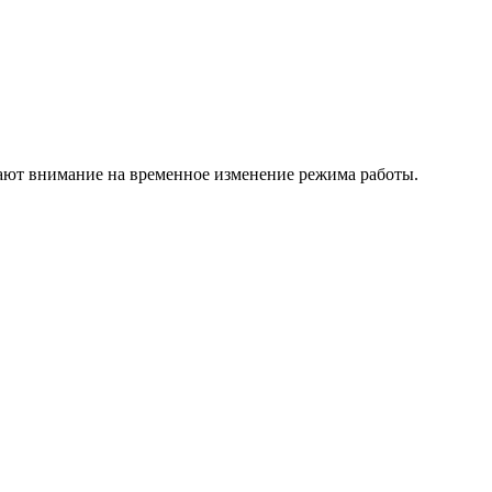
ра
Жизнь центра
ают внимание на временное изменение режима работы.